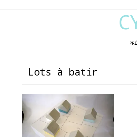
C
PRÉ
Lots à batir