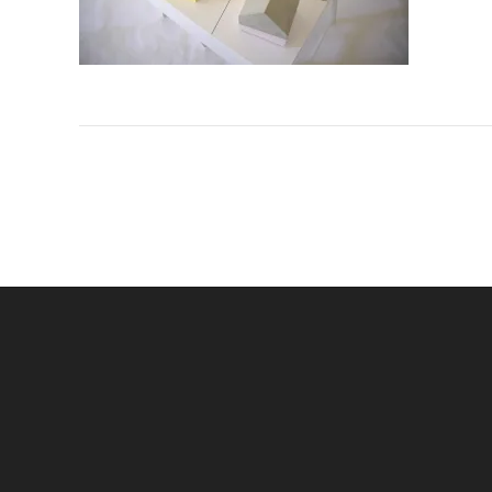
Navigation
de
l’article