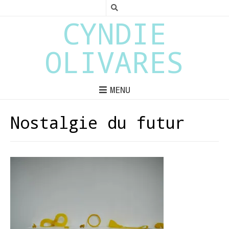
CYNDIE
OLIVARES
MENU
Nostalgie du futur