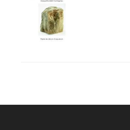
Navigation
de
l’article