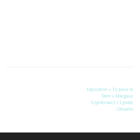
Navigation
Exposition « Tu peux le
de
faire » Margaux
l’article
Szymkowicz / Cyndie
Olivares