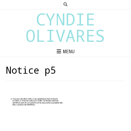
CYNDIE
OLIVARES
MENU
Notice p5