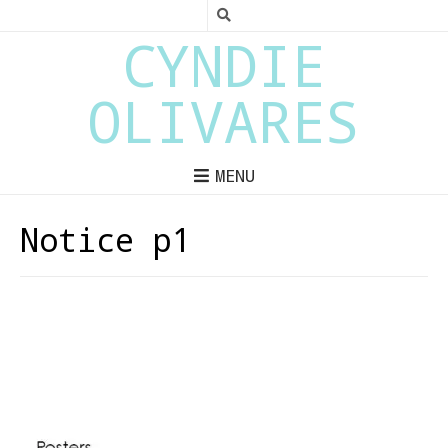
CYNDIE
OLIVARES
MENU
Notice p1