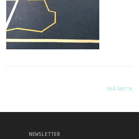
Navigation
BLÅ MATTA
de
l’article
NEWSLETTER