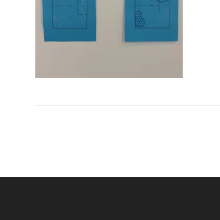
Navigation
de
l’article