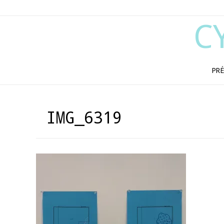
C
PRÉ
IMG_6319