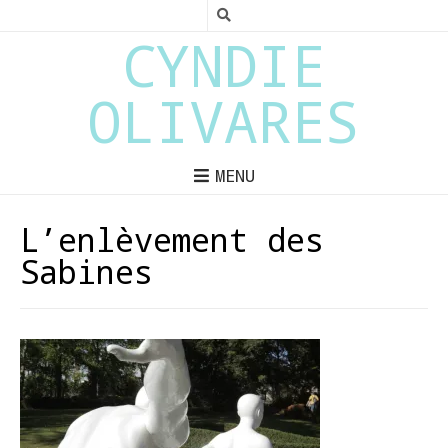
CYNDIE
OLIVARES
MENU
L’enlèvement des
Sabines