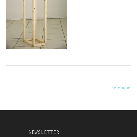
Navigation
Zététique
de
l’article
NEWSLETTER