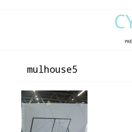
C
PRÉ
mulhouse5