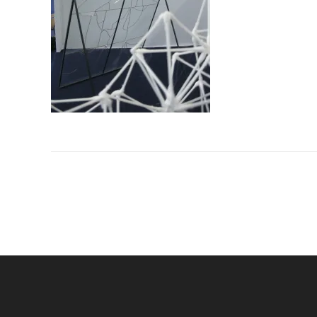
Navigation
de
l’article