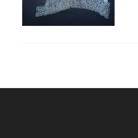
Navigation
de
l’article