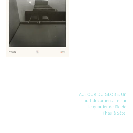
Navigation
AUTOUR DU GLOBE, Un
de
court documentaire sur
l’article
le quartier de l’île de
Thau à Sète.